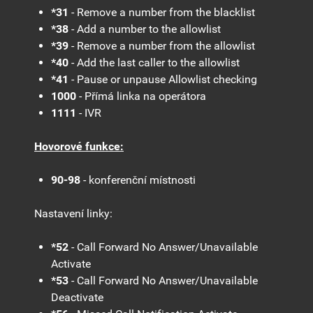
*31
- Remove a number from the blacklist
*38
- Add a number to the allowlist
*39
- Remove a number from the allowlist
*40
- Add the last caller to the allowlist
*41
- Pause or unpause Allowlist checking
1000
- Přímá linka na operátora
1111
- IVR
Hovorové funkce:
90-98
- konferenční místnosti
Nastavení linky:
*52
- Call Forward No Answer/Unavailable
Activate
*53
- Call Forward No Answer/Unavailable
Deactivate