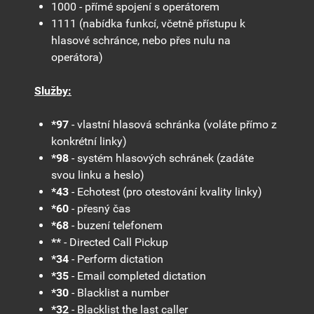
1000 - přímé spojení s operátorem
1111 (nabídka funkcí, včetně přístupu k
hlasové schránce, nebo přes nulu na
operátora)
Služby:
*97
- vlastní hlasová schránka (voláte přímo z
konkrétní linky)
*98
- systém hlasových schránek (zadáte
svou linku a heslo)
*43
- Echotest (pro otestování kvality linky)
*60
- přesný čas
*68
- buzení telefonem
**
- Directed Call Pickup
*34
- Perform dictation
*35
- Email completed dictation
*30
- Blacklist a number
*32
- Blacklist the last caller