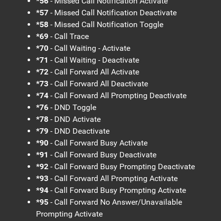
*56
- Missed Call Notification Activate
*57
- Missed Call Notification Deactivate
*58
- Missed Call Notification Toggle
*69
- Call Trace
*70
- Call Waiting - Activate
*71
- Call Waiting - Deactivate
*72
- Call Forward All Activate
*73
- Call Forward All Deactivate
*74
- Call Forward All Prompting Deactivate
*76
- DND Toggle
*78
- DND Activate
*79
- DND Deactivate
*90
- Call Forward Busy Activate
*91
- Call Forward Busy Deactivate
*92
- Call Forward Busy Prompting Deactivate
*93
- Call Forward All Prompting Activate
*94
- Call Forward Busy Prompting Activate
*95
- Call Forward No Answer/Unavailable
Prompting Activate